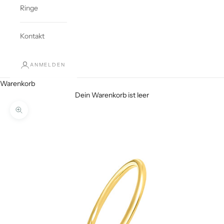
Ringe
Kontakt
ANMELDEN
Warenkorb
Dein Warenkorb ist leer
Bild vergrößern