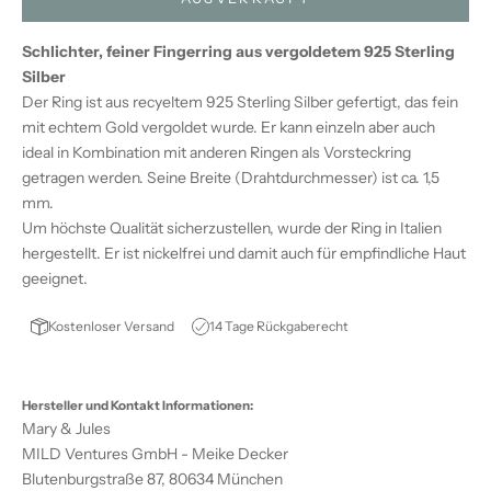
Schlichter, feiner Fingerring aus vergoldetem 925 Sterling
Silber
Der Ring ist aus recyeltem 925 Sterling Silber gefertigt, das fein
mit echtem Gold vergoldet wurde. Er kann einzeln aber auch
ideal in Kombination mit anderen Ringen als Vorsteckring
getragen werden. Seine Breite (Drahtdurchmesser) ist ca. 1,5
mm.
Um höchste Qualität sicherzustellen, wurde der Ring in Italien
hergestellt. Er ist nickelfrei und damit auch für empfindliche Haut
geeignet.
Kostenloser Versand
14 Tage Rückgaberecht
Hersteller und Kontakt Informationen:
Mary & Jules
MILD Ventures GmbH - Meike Decker
Blutenburgstraße 87, 80634 München